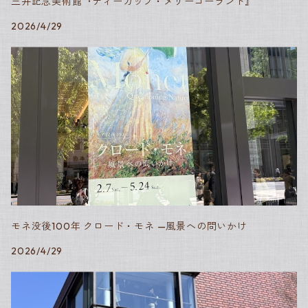
三井記念美術館『ティーカップ・メリーゴーランド』
2026/4/29
モネ没後100年 クロード・モネ —風景への問いかけ
2026/4/29