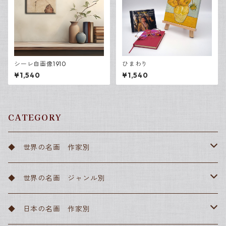
シーレ自画像1910
ひまわり
¥1,540
¥1,540
CATEGORY
◆ 世界の名画 作家別
アルフォンス・ミュシャ
◆ 世界の名画 ジャンル別
アンリ・ド・トゥールーズ＝ロートレック
ルネッサンス
◆ 日本の名画 作家別