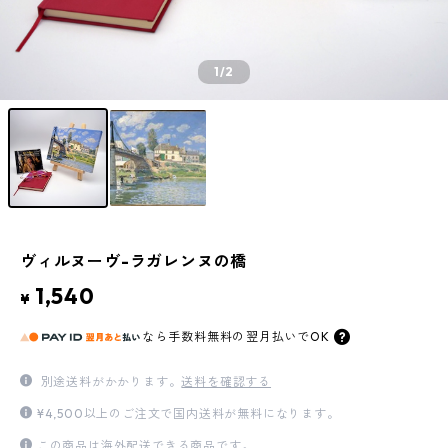
1
/2
ヴィルヌーヴ-ラガレンヌの橋
1,540
¥
なら
手数料無料の
翌月払いでOK
別途送料がかかります。
送料を確認する
¥4,500以上のご注文で国内送料が無料になります。
この商品は海外配送できる商品です。