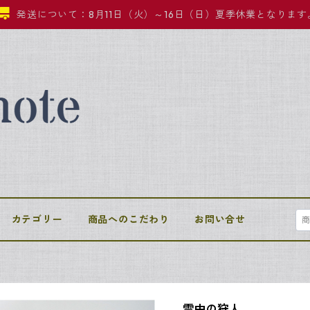
発送について：8月11日（火）～16日（日）夏季休業となります
カテゴリー
商品へのこだわり
お問い合せ
雪中の狩人