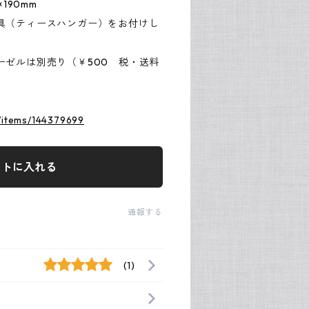
190mm
具（ティースハンガー）をお付けし
ーゼルは別売り（￥500 税・送料
p/items/144379699
ートに入れる
通報する
(1)