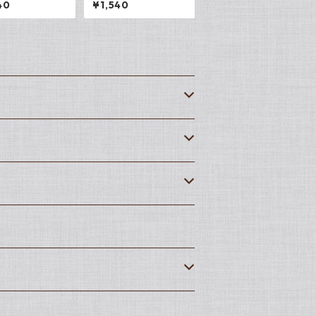
40
¥1,540
ャンバスF3