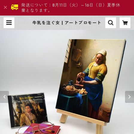
発送について：8月11日（火）～16日（日）夏季休
業となります。
牛乳を注ぐ女 | アートプロモート