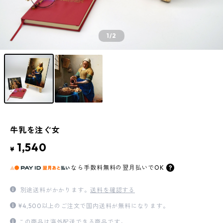
1
/2
牛乳を注ぐ女
1,540
¥
なら
手数料無料の
翌月払いでOK
別途送料がかかります。
送料を確認する
¥4,500以上のご注文で国内送料が無料になります。
この商品は海外配送できる商品です。