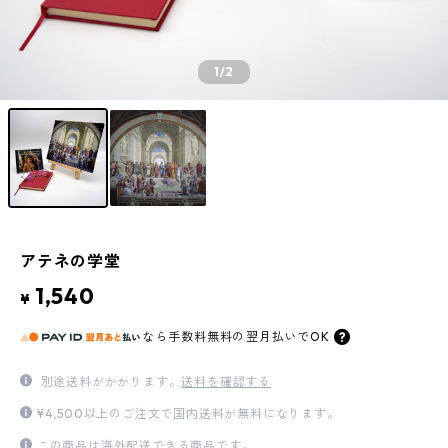
1
/2
アテネの学堂
1,540
¥
なら
手数料無料の
翌月払いでOK
別途送料がかかります。
送料を確認する
¥4,500以上のご注文で国内送料が無料になります。
この商品は海外配送できる商品です。