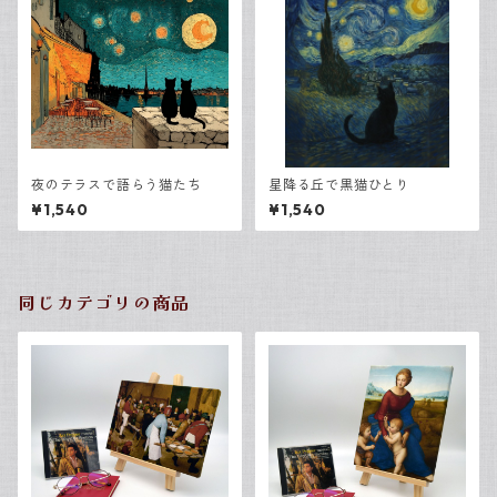
夜のテラスで語らう猫たち
星降る丘で黒猫ひとり
¥1,540
¥1,540
同じカテゴリの商品