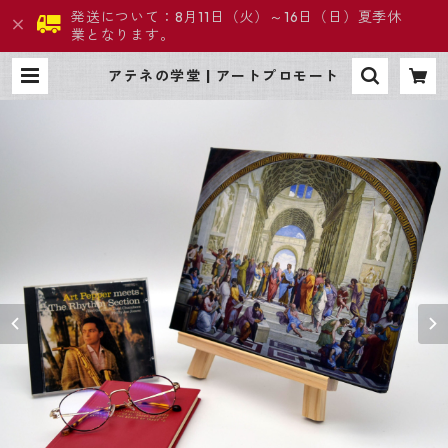
発送について：8月11日（火）～16日（日）夏季休
業となります。
アテネの学堂 | アートプロモート