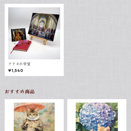
アテネの学堂
¥1,540
おすすめ商品