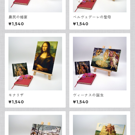
農民の婚宴
ベルヴェデーレの聖母
¥1,540
¥1,540
モナリザ
ヴィーナスの誕生
¥1,540
¥1,540