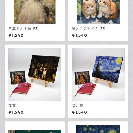
日傘をさす猫_F3
猫とアジサイ２_F3
¥1,540
¥1,540
夜警
星月夜
¥1,540
¥1,540