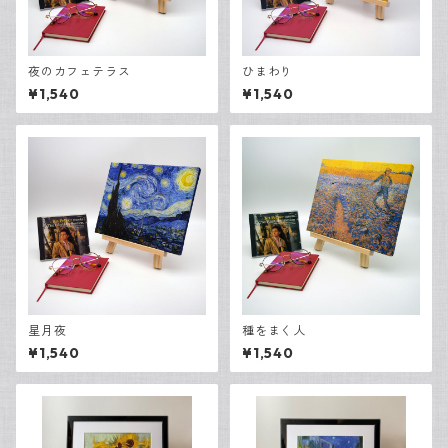
夜のカフェテラス
ひまわり
¥1,540
¥1,540
星月夜
種をまく人
¥1,540
¥1,540