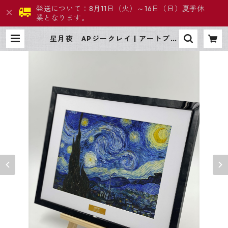
発送について：8月11日（火）～16日（日）夏季休
業となります。
星月夜 APジークレイ | アートプロ
モート