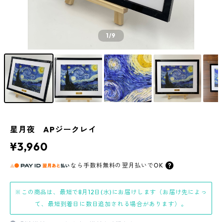
1
/9
星月夜 APジークレイ
¥3,960
なら
手数料無料の
翌月払いでOK
※この商品は、最短で8月12日(水)にお届けします（お届け先によっ
て、最短到着日に数日追加される場合があります）。