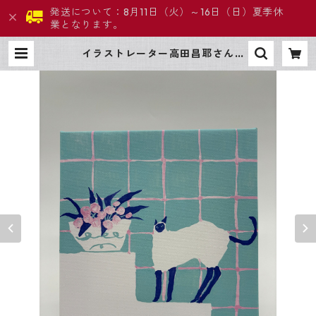
発送について：8月11日（火）～16日（日）夏季休
業となります。
イラストレーター高田昌耶さん
「猫」 | アートプロモート