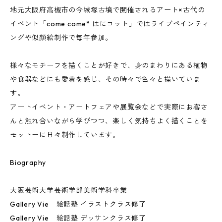
地元大阪府高槻市の今城塚古墳で開催されるアート×古代の
イベント「come come* はにコット」ではライブペインティ
ングや似顔絵制作で毎年参加。
様々なモチーフを描くことが好きで、身のまわりにある植物
や食器などにも愛着を感じ、その時々で色々と描いていま
す。
アートイベント・アートフェアや展覧会などで実際にお客さ
んと触れ合いながら学びつつ、楽しく気持ちよく描くことを
モットーに日々制作しています。
Biography
大阪芸術大学芸術学部美術学科卒業
Gallery Vie 絵話塾 イラストクラス修了
Gallery Vie 絵話塾 デッサンクラス修了