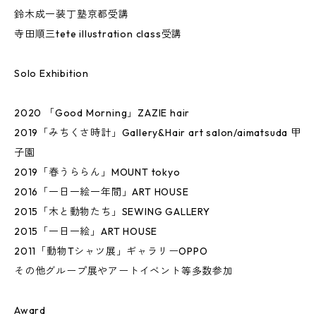
鈴木成一装丁塾京都受講
寺田順三tete illustration class受講
Solo Exhibition
2020 「Good Morning」ZAZIE hair
2019「みちくさ時計」Gallery&Hair art salon/aimatsuda 甲
子園
2019「春うららん」MOUNT tokyo
2016「一日一絵一年間」ART HOUSE
2015「木と動物たち」SEWING GALLERY
2015「一日一絵」ART HOUSE
2011「動物Tシャツ展」ギャラリーOPPO
その他グループ展やアートイベント等多数参加
Award