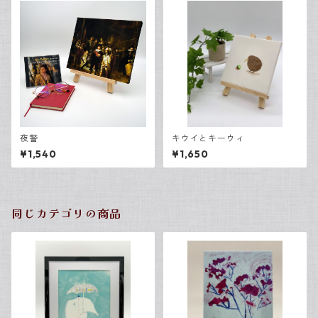
夜警
キウイとキーウィ
¥1,540
¥1,650
同じカテゴリの商品