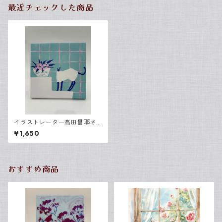
最近チェックした商品
イラストレーター高田昌耶さ
ん「猫」
¥1,650
おすすめ商品