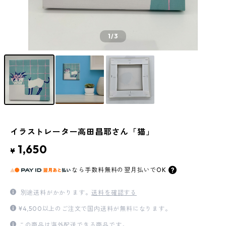
1
/3
イラストレーター高田昌耶さん「猫」
1,650
¥
なら
手数料無料の
翌月払いでOK
別途送料がかかります。
送料を確認する
¥4,500以上のご注文で国内送料が無料になります。
この商品は海外配送できる商品です。